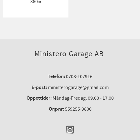
360
KR
Ministero Garage AB
Telefon:
0708-107916
E-post:
ministerogarage@gmail.com
Öppettider:
Måndag-Fredag, 09.00 - 17.00
Org-nr:
559255-9800