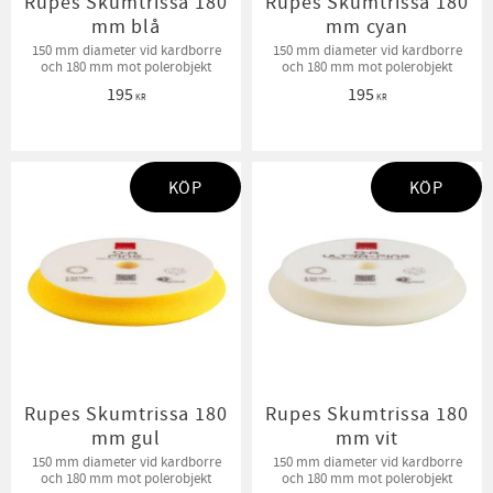
Rupes Skumtrissa 180
Rupes Skumtrissa 180
mm blå
mm cyan
150 mm diameter vid kardborre
150 mm diameter vid kardborre
och 180 mm mot polerobjekt
och 180 mm mot polerobjekt
195
195
KR
KR
KÖP
KÖP
Rupes Skumtrissa 180
Rupes Skumtrissa 180
mm gul
mm vit
150 mm diameter vid kardborre
150 mm diameter vid kardborre
och 180 mm mot polerobjekt
och 180 mm mot polerobjekt