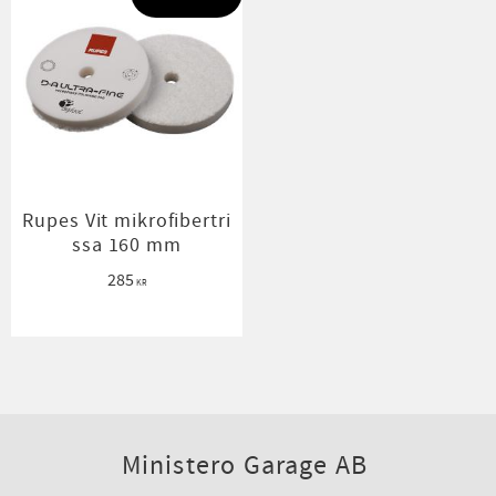
Rupes Vit mikrofibertri
ssa 160 mm
285
KR
Ministero Garage AB