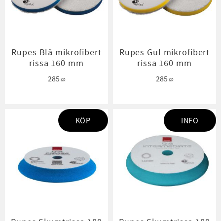
Rupes Blå mikrofibert
Rupes Gul mikrofibert
rissa 160 mm
rissa 160 mm
285
285
KR
KR
KÖP
INFO