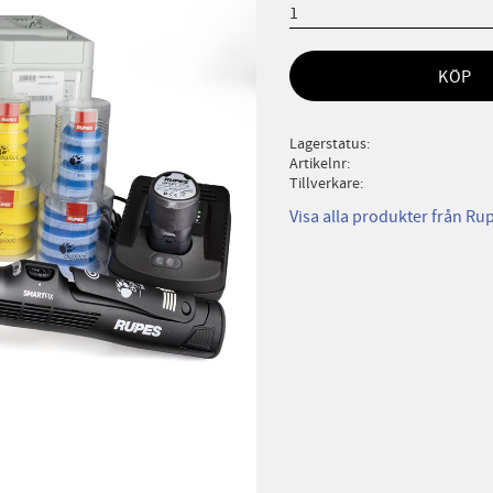
KÖP
Lagerstatus
Artikelnr
Tillverkare
Visa alla produkter från Ru