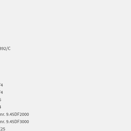
.392/C
/4
/4
6
4
. nr. 9.45DF2000
. nr. 9.45DF3000
E25