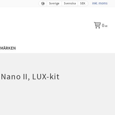
inkl. moms
Sverige
Svenska
SEK
0
KR
UMÄRKEN
Nano II, LUX-kit