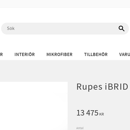
ÖR
INTERIÖR
MIKROFIBER
TILLBEHÖR
VAR
Rupes iBRID 
13 475
KR
Antal