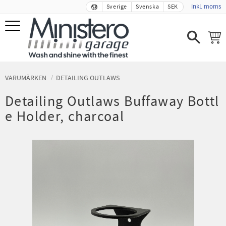
inkl. moms
Sverige
Svenska
SEK
Meny
VARUMÄRKEN
DETAILING OUTLAWS
Detailing Outlaws Buffaway Bottl
e Holder, charcoal