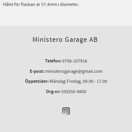
Hålet för flaskan är 57,4mm i diameter.
Ministero Garage AB
Telefon:
0708-107916
E-post:
ministerogarage@gmail.com
Öppettider:
Måndag-Fredag, 09.00 - 17.00
Org-nr:
559255-9800