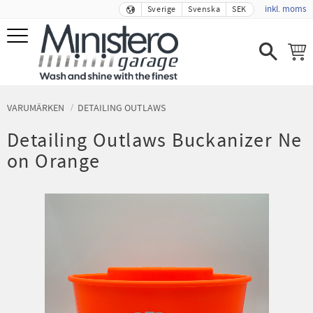
inkl. moms
Sverige
Svenska
SEK
Meny
VARUMÄRKEN
DETAILING OUTLAWS
Detailing Outlaws Buckanizer Ne
on Orange