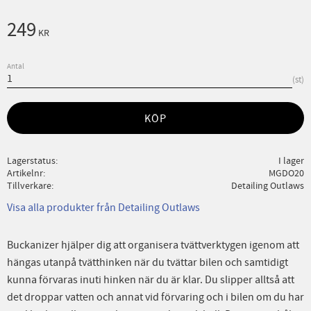
249
KR
Antal
st
KÖP
Lagerstatus
I lager
Artikelnr
MGDO20
Tillverkare
Detailing Outlaws
Visa alla produkter från Detailing Outlaws
Buckanizer hjälper dig att organisera tvättverktygen igenom att
hängas utanpå tvätthinken när du tvättar bilen och samtidigt
kunna förvaras inuti hinken när du är klar. Du slipper alltså att
det droppar vatten och annat vid förvaring och i bilen om du har