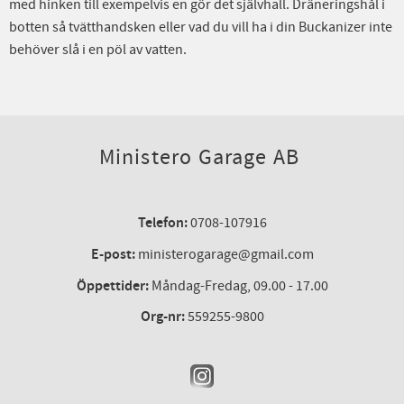
med hinken till exempelvis en gör det självhall. Dräneringshål i
botten så tvätthandsken eller vad du vill ha i din Buckanizer inte
behöver slå i en pöl av vatten.
Ministero Garage AB
Telefon:
0708-107916
E-post:
ministerogarage@gmail.com
Öppettider:
Måndag-Fredag, 09.00 - 17.00
Org-nr:
559255-9800